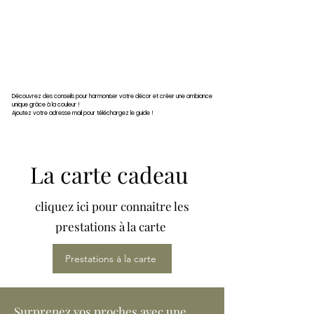
Découvrez des conseils pour harmoniser votre décor et créer une ambiance
unique grâce à la couleur !
Ajoutez votre adresse mail
pour téléchargez le guide !
La carte cadeau
cliquez ici pour connaitre les
prestations à la carte
Prestations à la carte
Surprenez vos proches avec une