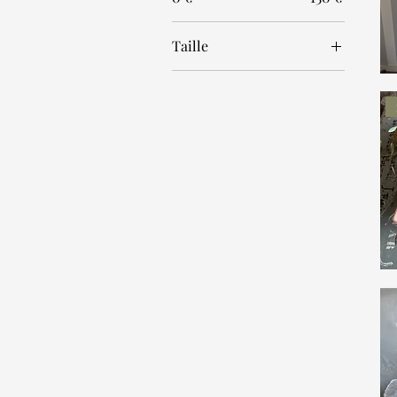
Taille
One size