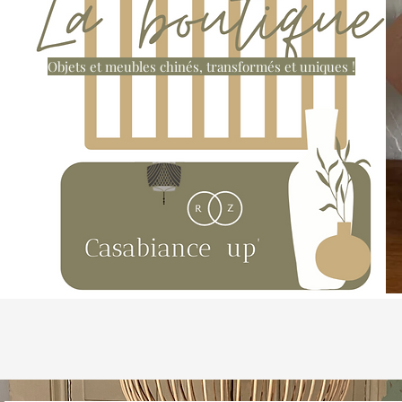
Objets et meubles chinés, transformés et uniques !