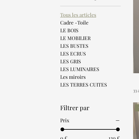
Tous les articles
Cadre -Toile
LE BOIS
LE MOBILIER
LES BUSTES
LES ECRUS
LES GRIS
LES LUMINAIRES
Les miroirs
LES TERRES CUITES
33 
Filtrer par
Prix
0 €
130 €