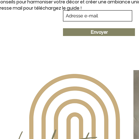
nseils pour harmoniser votre décor et créer une ambiance uniq
resse mail
pour téléchargez le guide !
Envoyer