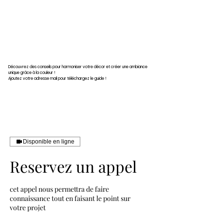
Découvrez des conseils pour harmoniser votre décor et créer une ambiance
unique grâce à la couleur !
Ajoutez votre adresse mail
pour téléchargez le guide !
Disponible en ligne
Reservez un appel
cet appel nous permettra de faire
connaissance tout en faisant le point sur
votre projet