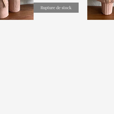
Rupture de stock