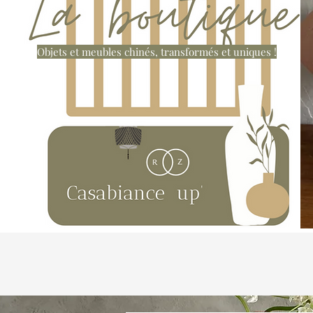
Objets et meubles chinés, transformés et uniques !