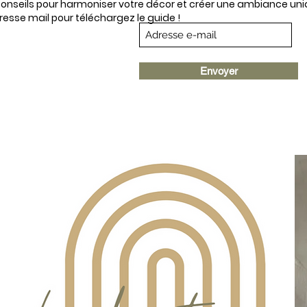
nseils pour harmoniser votre décor et créer une ambiance uniq
resse mail
pour téléchargez le guide !
Envoyer