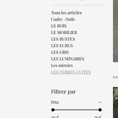
Tous les articles
Cadre -Toile
LE BOIS
LE MOBILIER
LES BUSTES
LES ECRUS
LES GRIS
LES LUMINAIRES
Les miroirs
LES TERRES CUITES
6 a
Filtrer par
Prix
30 €
59 €